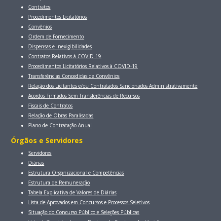
Contratos
Procedimentos Licitatórios
Convênios
Ordem de Fornecimento
Dispensas e Inexigibilidades
Contratos Relativos à COVID-19
Procedimentos Licitatórios Relativos à COVID-19
Transferências Concedidas de Convênios
Relação dos Licitantes e/ou Contratados Sancionados Administrativamente
Acordos Firmados Sem Transferências de Recursos
Fiscais de Contratos
Relação de Obras Paralisadas
Plano de Contratação Anual
Órgãos e Servidores
Servidores
Diárias
Estrutura Organizacional e Competências
Estrutura de Remuneração
Tabela Explicativa de Valores de Diárias
Lista de Aprovados em Concursos e Processos Seletivos
Situação do Concurso Público e Seleções Públicas