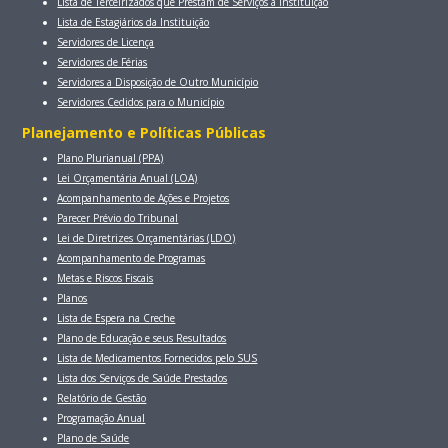
Lista de Terceirizados que Prestam de Serviços a Instituição
Lista de Estagiários da Instituição
Servidores de Licença
Servidores de Férias
Servidores a Disposição de Outro Município
Servidores Cedidos para o Município
Planejamento e Políticas Públicas
Plano Plurianual (PPA)
Lei Orçamentária Anual (LOA)
Acompanhamento de Ações e Projetos
Parecer Prévio do Tribunal
Lei de Diretrizes Orçamentárias (LDO)
Acompanhamento de Programas
Metas e Riscos Fiscais
Planos
Lista de Espera na Creche
Plano de Educação e seus Resultados
Lista de Medicamentos Fornecidos pelo SUS
Lista dos Serviços de Saúde Prestados
Relatório de Gestão
Programação Anual
Plano de Saúde