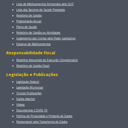
Lista de Medicamentos Fornecidos pelo SUS
Lista dos Serviços de Saúde Prestados
Relatório de Gestão
Programação Anual
Plano de Saúde
Relatório de Gestão ou Atividades
Julgamento das Contas pelo Poder Legislativo
Estoque de Medicamentos
Responsabilidade Fiscal
Relatório Resumido da Execução Orçamentária
Relatório de Gestão Fiscal
Legislação e Publicações
Legislação Federal
Legislação Municipal
Outras Publicações
Dados Abertos
Vídeos
Documentos COVID-19
Política de Privacidade e Proteção de Dados
Responsável pelo Tratamento de Dados