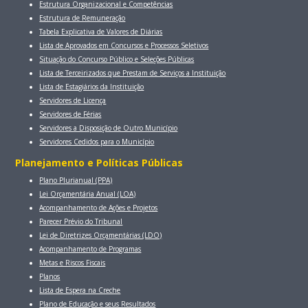
Estrutura Organizacional e Competências
Estrutura de Remuneração
Tabela Explicativa de Valores de Diárias
Lista de Aprovados em Concursos e Processos Seletivos
Situação do Concurso Público e Seleções Públicas
Lista de Terceirizados que Prestam de Serviços a Instituição
Lista de Estagiários da Instituição
Servidores de Licença
Servidores de Férias
Servidores a Disposição de Outro Município
Servidores Cedidos para o Município
Planejamento e Políticas Públicas
Plano Plurianual (PPA)
Lei Orçamentária Anual (LOA)
Acompanhamento de Ações e Projetos
Parecer Prévio do Tribunal
Lei de Diretrizes Orçamentárias (LDO)
Acompanhamento de Programas
Metas e Riscos Fiscais
Planos
Lista de Espera na Creche
Plano de Educação e seus Resultados