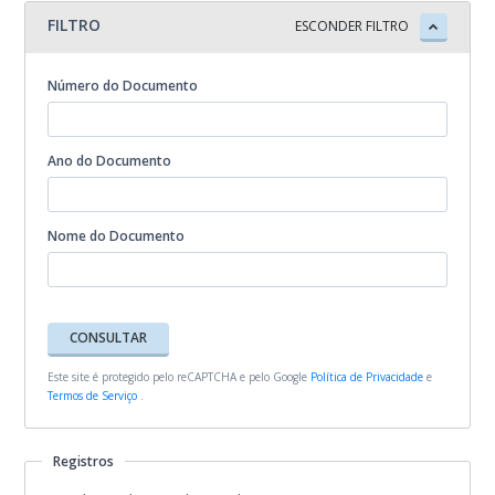
Lista de Espera na Creche
FILTRO
ESCONDER FILTRO
Número do Documento
Ano do Documento
Nome do Documento
CONSULTAR
Este site é protegido pelo reCAPTCHA e pelo Google
Política de Privacidade
e
Termos de Serviço
.
Registros