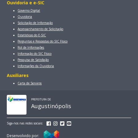
Ouvidoria e e-SIC
Governo Digital
Ouvidoria
Solicitação de Informação
Acompanhamento de Solicitação
Estatísticas do E-SIC
Perguntas e Respostas do SIC Físico
Rol de Informações
Informação do SIC Físico
Pesquisa de Satisfação
Informações da Ouvidoria
Auxiliares
Carta de Serviços
PREFEITURA DE
Augustinópolis
Siga-nos nas redes sociais:
Desenvolvido por: