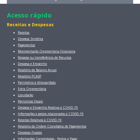
Acesso rápido
Receitas e Despesas
Receitas
Despesa Sintética
Pagamentos
Movimentação Orçamentária Financeira
Repasse ou transferência de Recursos
Despesa e Empenho
Relatório de Balanço Anual
Relatório PCASP
Patrimônio e Almoxarifado
Extra Orçamentária
Liquidação
Renúncias Fiscais
Despesa e Empenho Relativa à COVID-19
Informações e gastos relacionados à COVID-19
Receitas Relativos à COVID-19
Relatório de Ordem Cronológica de Pagamentos
Despesas Fixadas
Informações Consolidadas - Restos a Pagar