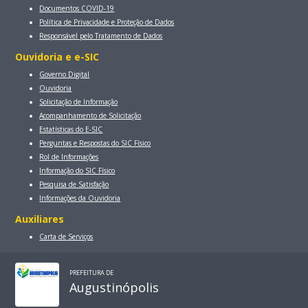
Documentos COVID-19
Política de Privacidade e Proteção de Dados
Responsável pelo Tratamento de Dados
Ouvidoria e e-SIC
Governo Digital
Ouvidoria
Solicitação de Informação
Acompanhamento de Solicitação
Estatísticas do E-SIC
Perguntas e Respostas do SIC Físico
Rol de Informações
Informação do SIC Físico
Pesquisa de Satisfação
Informações da Ouvidoria
Auxiliares
Carta de Serviços
PREFEITURA DE
Augustinópolis