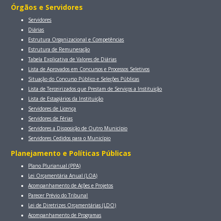
Órgãos e Servidores
Servidores
Diárias
Estrutura Organizacional e Competências
Estrutura de Remuneração
Tabela Explicativa de Valores de Diárias
Lista de Aprovados em Concursos e Processos Seletivos
Situação do Concurso Público e Seleções Públicas
Lista de Terceirizados que Prestam de Serviços a Instituição
Lista de Estagiários da Instituição
Servidores de Licença
Servidores de Férias
Servidores a Disposição de Outro Município
Servidores Cedidos para o Município
Planejamento e Políticas Públicas
Plano Plurianual (PPA)
Lei Orçamentária Anual (LOA)
Acompanhamento de Ações e Projetos
Parecer Prévio do Tribunal
Lei de Diretrizes Orçamentárias (LDO)
Acompanhamento de Programas