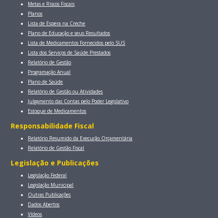
Metas e Riscos Fiscais
Planos
Lista de Espera na Creche
Plano de Educação e seus Resultados
Lista de Medicamentos Fornecidos pelo SUS
Lista dos Serviços de Saúde Prestados
Relatório de Gestão
Programação Anual
Plano de Saúde
Relatório de Gestão ou Atividades
Julgamento das Contas pelo Poder Legislativo
Estoque de Medicamentos
Responsabilidade Fiscal
Relatório Resumido da Execução Orçamentária
Relatório de Gestão Fiscal
Legislação e Publicações
Legislação Federal
Legislação Municipal
Outras Publicações
Dados Abertos
Vídeos