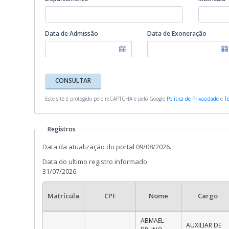
Data de Admissão
Data de Exoneração
CONSULTAR
Este site é protegido pelo reCAPTCHA e pelo Google
Política de Privacidade
e
T
Registros
Data da atualização do portal 09/08/2026.
Data do ultimo registro informado
31/07/2026.
Matrícula
CPF
Nome
Cargo
ABMAEL
AUXILIAR DE