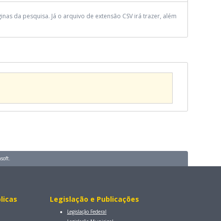
as da pesquisa. Já o arquivo de extensão CSV irá trazer, além
soft.
licas
Legislação e Publicações
Legislação Federal