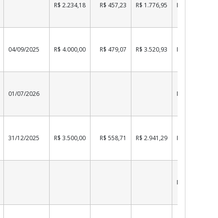
R$ 2.234,18
R$ 457,23
R$ 1.776,95
PAGO
04/09/2025
R$ 4.000,00
R$ 479,07
R$ 3.520,93
PAGO
01/07/2026
NÃO PAGO
31/12/2025
R$ 3.500,00
R$ 558,71
R$ 2.941,29
PAGO
NÃO PAGO