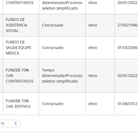
CONTRATADOS
determinado/Processo
Ativo
03/01/2022
seletivo simplificado
FUNDO DE
ASSISTENCIA
Concursado
Ativo
27/03/1996
SOCIAL
FUNDO DE
O
SAUDE EQUIPE
Concursado
Ativo
01/03/2006
MEDICA
FUNDEB 70% -
Tempo
CAR.
determinado/Processo
Ativo
03/01/2022
5
CONTRATADOS
seletivo simplificado
FUNDEB 70% -
Concursado
Ativo
01/06/2012
CAR. EFETIVOS
10