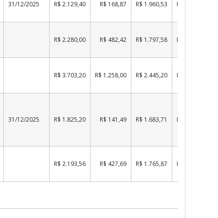
31/12/2025
R$ 2.129,40
R$ 168,87
R$ 1.960,53
PAGO
R$ 2.280,00
R$ 482,42
R$ 1.797,58
PAGO
R$ 3.703,20
R$ 1.258,00
R$ 2.445,20
PAGO
31/12/2025
R$ 1.825,20
R$ 141,49
R$ 1.683,71
PAGO
R$ 2.193,56
R$ 427,69
R$ 1.765,87
PAGO
Result