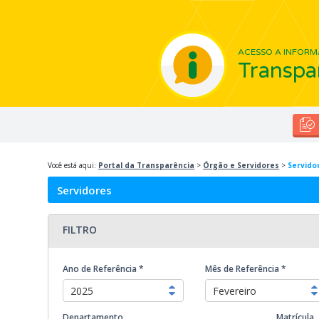
ACESSO A INFORM
Transpa
Você está aqui:
Portal da Transparência
>
Órgão e Servidores
>
Servido
Servidores
FILTRO
Ano de Referência *
Mês de Referência *
2025
Fevereiro
Departamento
Matrícula